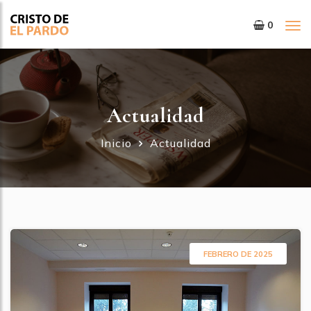
0
Tog
nav
Actualidad
Inicio
Actualidad
FEBRERO DE 2025