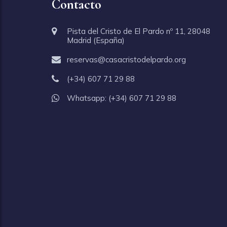
Contacto
Pista del Cristo de El Pardo nº 11, 28048
Madrid (España)
reservas@casacristodelpardo.org
(+34) 607 71 29 88
Whatsapp:
(+34) 607 71 29 88