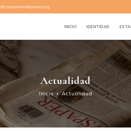
s@casacristodelpardo.org
INICIO
IDENTIDAD
ESTA
Actualidad
Inicio
Actualidad