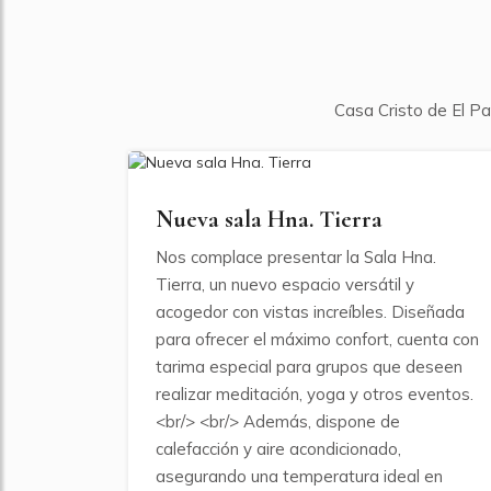
Casa Cristo de El Par
FEBRERO DE 2025
Nueva sala Hna. Tierra
Nos complace presentar la Sala Hna.
Tierra, un nuevo espacio versátil y
acogedor con vistas increíbles. Diseñada
para ofrecer el máximo confort, cuenta con
tarima especial para grupos que deseen
realizar meditación, yoga y otros eventos.
<br/> <br/> Además, dispone de
calefacción y aire acondicionado,
asegurando una temperatura ideal en