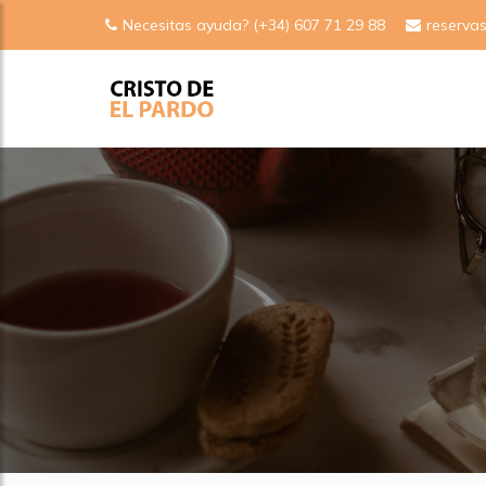
Necesitas ayuda? (+34) 607 71 29 88
reserva