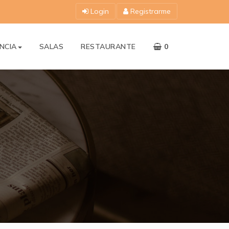
Login
Registrarme
NCIA
SALAS
RESTAURANTE
0