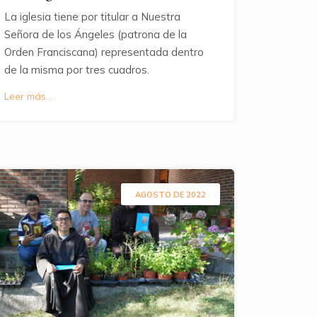
La iglesia tiene por titular a Nuestra
Señora de los Ángeles (patrona de la
Orden Franciscana) representada dentro
de la misma por tres cuadros.
Leer más...
AGOSTO DE 2022