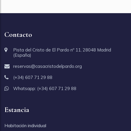
Contacto
Pista del Cristo de El Pardo nº 11, 28048 Madrid
(España)
reservas@casacristodelpardo.org
(+34) 607 71 29 88
Whatsapp:
(+34) 607 71 29 88
Estancia
Habitación individual